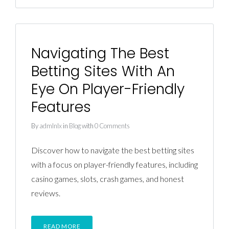
Navigating The Best
Betting Sites With An
Eye On Player-Friendly
Features
By
admlnlx
in
Blog
with
0 Comments
Discover how to navigate the best betting sites
with a focus on player-friendly features, including
casino games, slots, crash games, and honest
reviews.
READ MORE