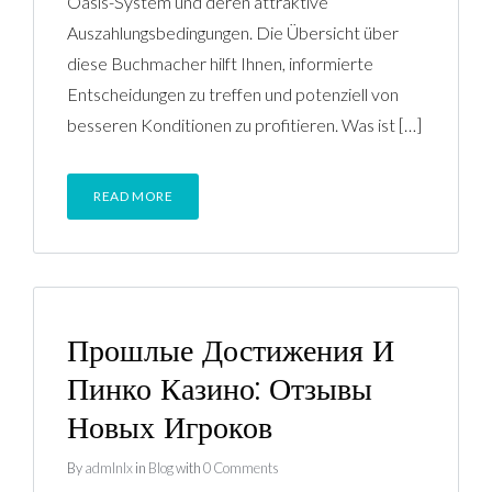
Oasis-System und deren attraktive
Auszahlungsbedingungen. Die Übersicht über
diese Buchmacher hilft Ihnen, informierte
Entscheidungen zu treffen und potenziell von
besseren Konditionen zu profitieren. Was ist […]
READ MORE
Прошлые Достижения И
Пинко Казино: Отзывы
Новых Игроков
By
admlnlx
in
Blog
with
0 Comments