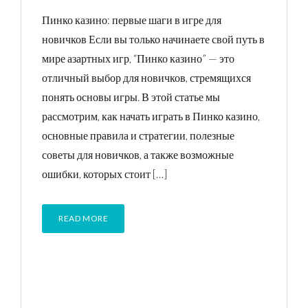
Пинко казино: первые шаги в игре для
новичков Если вы только начинаете свой путь в
мире азартных игр, “Пинко казино” — это
отличный выбор для новичков, стремящихся
понять основы игры. В этой статье мы
рассмотрим, как начать играть в Пинко казино,
основные правила и стратегии, полезные
советы для новичков, а также возможные
ошибки, которых стоит […]
READ MORE