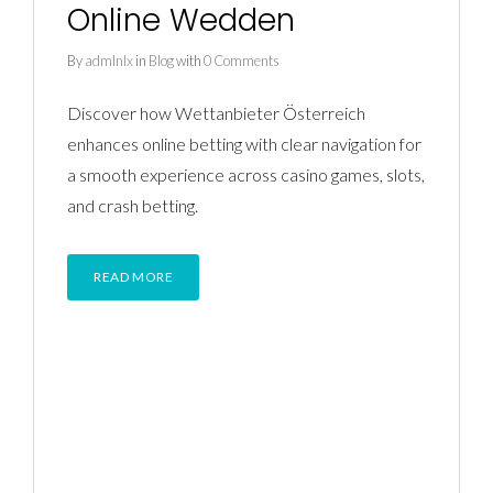
Online Wedden
By
admlnlx
in
Blog
with
0 Comments
Discover how Wettanbieter Österreich
enhances online betting with clear navigation for
a smooth experience across casino games, slots,
and crash betting.
READ MORE