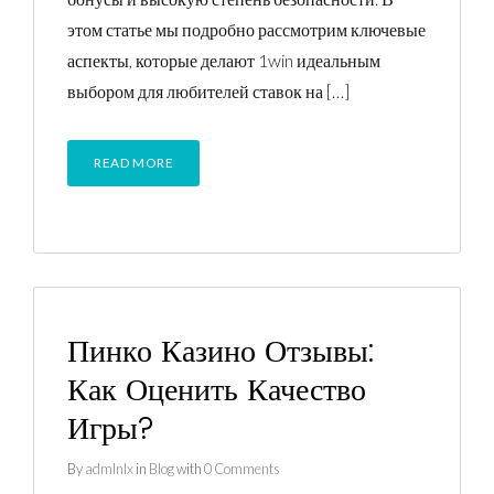
этом статье мы подробно рассмотрим ключевые
аспекты, которые делают 1win идеальным
выбором для любителей ставок на […]
READ MORE
Пинко Казино Отзывы:
Как Оценить Качество
Игры?
By
admlnlx
in
Blog
with
0 Comments